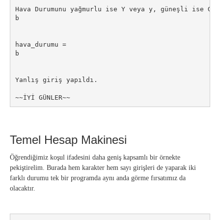
Hava Durumunu yağmurlu ise Y veya y, güneşli ise G v
b

hava_durumu =

b

Yanlış giriş yapıldı.

~~İYİ GÜNLER~~
Temel Hesap Makinesi
Öğrendiğimiz koşul ifadesini daha geniş kapsamlı bir örnekte
pekiştirelim. Burada hem karakter hem sayı girişleri de yaparak iki
farklı durumu tek bir programda aynı anda görme fırsatımız da
olacaktır.