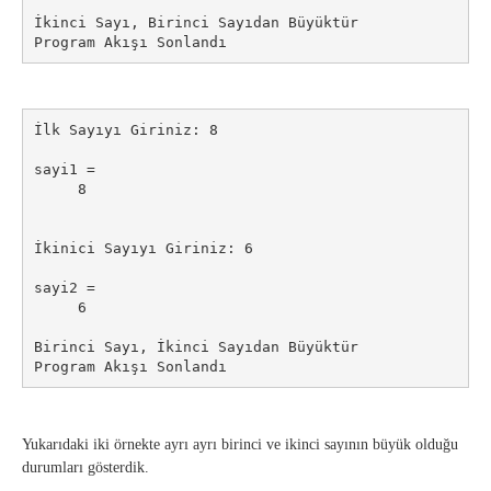
İkinci Sayı, Birinci Sayıdan Büyüktür

Program Akışı Sonlandı
İlk Sayıyı Giriniz: 8

sayi1 =

     8

İkinici Sayıyı Giriniz: 6

sayi2 =

     6

Birinci Sayı, İkinci Sayıdan Büyüktür

Program Akışı Sonlandı
Yukarıdaki iki örnekte ayrı ayrı birinci ve ikinci sayının büyük olduğu
durumları gösterdik.