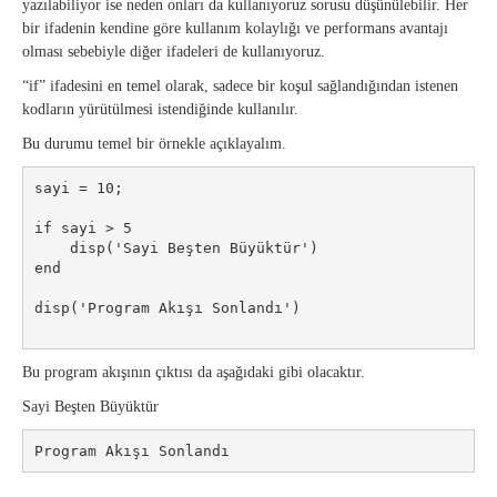
yazılabiliyor ise neden onları da kullanıyoruz sorusu düşünülebilir. Her
bir ifadenin kendine göre kullanım kolaylığı ve performans avantajı
olması sebebiyle diğer ifadeleri de kullanıyoruz.
“if” ifadesini en temel olarak, sadece bir koşul sağlandığından istenen
kodların yürütülmesi istendiğinde kullanılır.
Bu durumu temel bir örnekle açıklayalım.
sayi = 10;

if sayi > 5

    disp('Sayi Beşten Büyüktür')

end

disp('Program Akışı Sonlandı')

Bu program akışının çıktısı da aşağıdaki gibi olacaktır.
Sayi Beşten Büyüktür