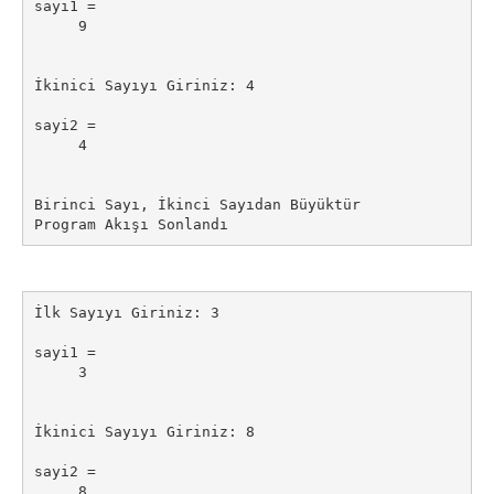
sayi1 =

     9

İkinici Sayıyı Giriniz: 4

sayi2 =

     4

Birinci Sayı, İkinci Sayıdan Büyüktür

Program Akışı Sonlandı
İlk Sayıyı Giriniz: 3

sayi1 =

     3

İkinici Sayıyı Giriniz: 8

sayi2 =

     8
