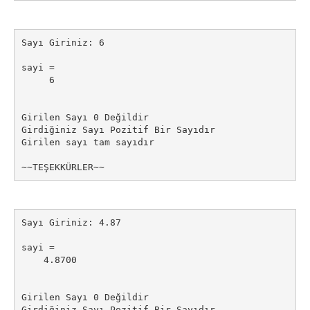
Sayı Giriniz: 6

sayi =

     6

Girilen Sayı 0 Değildir

Girdiğiniz Sayı Pozitif Bir Sayıdır

Girilen sayı tam sayıdır

~~TEŞEKKÜRLER~~
Sayı Giriniz: 4.87

sayi =

    4.8700

Girilen Sayı 0 Değildir

Girdiğiniz Sayı Pozitif Bir Sayıdır
