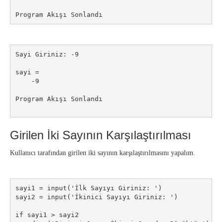
Program Akışı Sonlandı
Sayi Giriniz: -9

sayi =

    -9

Program Akışı Sonlandı

Girilen İki Sayının Karşılaştırılması
Kullanıcı tarafından girilen iki sayının karşılaştırılmasını yapalım.
sayi1 = input('İlk Sayıyı Giriniz: ')

sayi2 = input('İkinici Sayıyı Giriniz: ')

if sayi1 > sayi2
