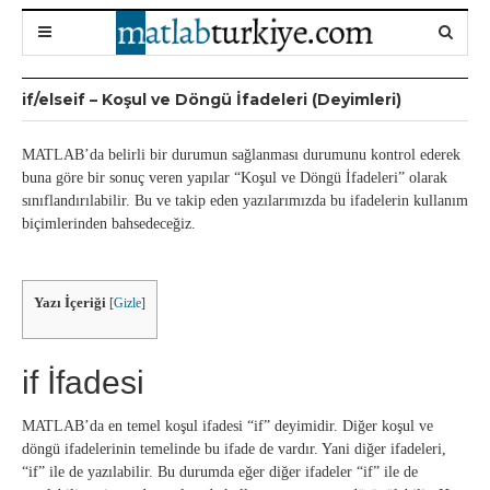
if/elseif – Koşul ve Döngü İfadeleri (Deyimleri)
MATLAB’da belirli bir durumun sağlanması durumunu kontrol ederek
buna göre bir sonuç veren yapılar “Koşul ve Döngü İfadeleri” olarak
sınıflandırılabilir. Bu ve takip eden yazılarımızda bu ifadelerin kullanım
biçimlerinden bahsedeceğiz.
Yazı İçeriği
[
Gizle
]
if İfadesi
MATLAB’da en temel koşul ifadesi “if” deyimidir. Diğer koşul ve
döngü ifadelerinin temelinde bu ifade de vardır. Yani diğer ifadeleri,
“if” ile de yazılabilir. Bu durumda eğer diğer ifadeler “if” ile de