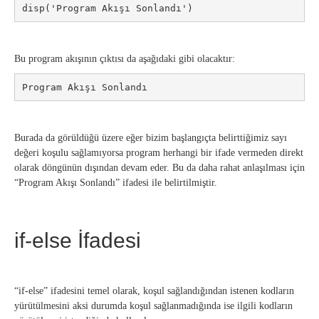
Bu program akışının çıktısı da aşağıdaki gibi olacaktır:
Program Akışı Sonlandı
Burada da görüldüğü üzere eğer bizim başlangıçta belirttiğimiz sayı
değeri koşulu sağlamıyorsa program herhangi bir ifade vermeden direkt
olarak döngünün dışından devam eder. Bu da daha rahat anlaşılması için
“Program Akışı Sonlandı” ifadesi ile belirtilmiştir.
if-else İfadesi
“if-else” ifadesini temel olarak, koşul sağlandığından istenen kodların
yürütülmesini aksi durumda koşul sağlanmadığında ise ilgili kodların