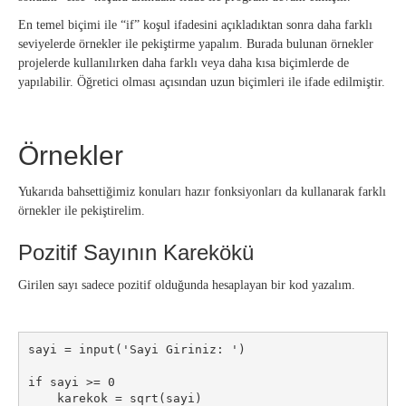
En temel biçimi ile “if” koşul ifadesini açıkladıktan sonra daha farklı
seviyelerde örnekler ile pekiştirme yapalım. Burada bulunan örnekler
projelerde kullanılırken daha farklı veya daha kısa biçimlerde de
yapılabilir. Öğretici olması açısından uzun biçimleri ile ifade edilmiştir.
Örnekler
Yukarıda bahsettiğimiz konuları hazır fonksiyonları da kullanarak farklı
örnekler ile pekiştirelim.
Pozitif Sayının Karekökü
Girilen sayı sadece pozitif olduğunda hesaplayan bir kod yazalım.
sayi = input('Sayi Giriniz: ')

if sayi >= 0

    karekok = sqrt(sayi)
