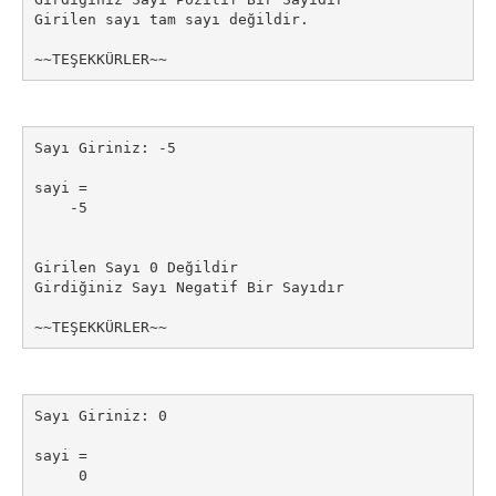
Girilen sayı tam sayı değildir.

~~TEŞEKKÜRLER~~
Sayı Giriniz: -5

sayi =

    -5

Girilen Sayı 0 Değildir

Girdiğiniz Sayı Negatif Bir Sayıdır

~~TEŞEKKÜRLER~~
Sayı Giriniz: 0

sayi =

     0
