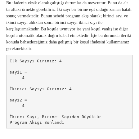
Bu ifadenin eksik olarak çalıştığı durumlar da mevcuttur. Bunu da alt
taraftaki örnekte görebiliriz. İki sayı bir birine eşit olduğu zaman hatalı
sonuç vermektedir. Bunun sebebi program akış olarak; birinci sayı ve
ikinci sayıyı aldıktan sonra birinci sayıyı ikinci sayı ile
karşılaştırmaktadır. Bu koşula uymuyor ise yani koşul yanlış ise diğer
koşulu otomatik olarak doğru kabul etmektedir. İşte bu durumda ileriki
konuda bahsedeceğimiz daha gelişmiş bir koşul ifadesini kullanmamız
gerekmektedir.
İlk Sayıyı Giriniz: 4

sayi1 =

     4

İkinici Sayıyı Giriniz: 4

sayi2 =

     4

İkinci Sayı, Birinci Sayıdan Büyüktür

Program Akışı Sonlandı