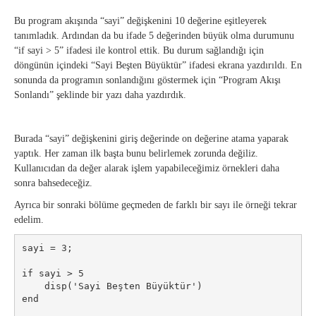
Bu program akışında “sayi” değişkenini 10 değerine eşitleyerek
tanımladık. Ardından da bu ifade 5 değerinden büyük olma durumunu
“if sayi > 5” ifadesi ile kontrol ettik. Bu durum sağlandığı için
döngünün içindeki “Sayi Beşten Büyüktür” ifadesi ekrana yazdırıldı. En
sonunda da programın sonlandığını göstermek için “Program Akışı
Sonlandı” şeklinde bir yazı daha yazdırdık.
Burada “sayi” değişkenini giriş değerinde on değerine atama yaparak
yaptık. Her zaman ilk başta bunu belirlemek zorunda değiliz.
Kullanıcıdan da değer alarak işlem yapabileceğimiz örnekleri daha
sonra bahsedeceğiz.
Ayrıca bir sonraki bölüme geçmeden de farklı bir sayı ile örneği tekrar
edelim.
sayi = 3;

if sayi > 5

    disp('Sayi Beşten Büyüktür')

end
