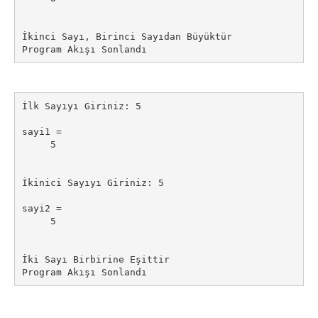
İkinci Sayı, Birinci Sayıdan Büyüktür

Program Akışı Sonlandı
İlk Sayıyı Giriniz: 5

sayi1 =

     5

İkinici Sayıyı Giriniz: 5

sayi2 =

     5

İki Sayı Birbirine Eşittir

Program Akışı Sonlandı