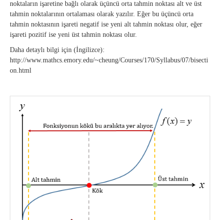
noktaların işaretine bağlı olarak üçüncü orta tahmin noktası alt ve üst
tahmin noktalarının ortalaması olarak yazılır. Eğer bu üçüncü orta
tahmin noktasının işareti negatif ise yeni alt tahmin noktası olur, eğer
işareti pozitif ise yeni üst tahmin noktası olur.
Daha detaylı bilgi için (İngilizce):
http://www.mathcs.emory.edu/~cheung/Courses/170/Syllabus/07/bisecti
on.html