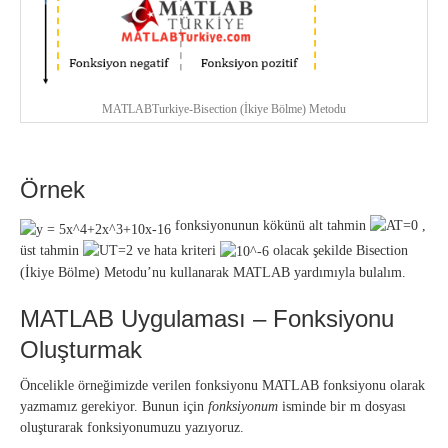
MATLABTurkiye-Bisection (İkiye Bölme) Metodu
Örnek
fonksiyonunun kökünü alt tahmin
,
üst tahmin
ve hata kriteri
olacak şekilde Bisection
(İkiye Bölme) Metodu’nu kullanarak MATLAB yardımıyla bulalım.
MATLAB Uygulaması – Fonksiyonu
Oluşturmak
Öncelikle örneğimizde verilen fonksiyonu MATLAB fonksiyonu olarak
yazmamız gerekiyor. Bunun için
fonksiyonum
isminde bir m dosyası
oluşturarak fonksiyonumuzu yazıyoruz.