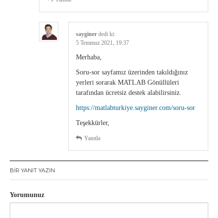
sayginer
dedi ki:
5 Temmuz 2021, 19:37
Merhaba,
Soru-sor sayfamız üzerinden takıldığınız
yerleri sorarak MATLAB Gönüllüleri
tarafından ücretsiz destek alabilirsiniz.
https://matlabturkiye.sayginer.com/soru-sor
Teşekkürler,
Yanıtla
BIR YANIT YAZIN
Yorumunuz