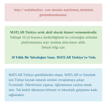
https:// matlabturkiye .com sitesinin arşivlenmiş sürümünü
görüntülemektesiniz.
MATLAB Türkiye artık aktif olarak hizmet vermemektedir.
Yaklaşık 10 yıl boyunca sürdürdüğümüz bu yolculuğun ardından
platformumuzu arşiv moduna alma kararı aldık.
Detaylı bilgi için:
10 Yıllık Bir Yolculuğun Sonu: MATLAB Türkiye’ye Veda
MATLAB Türkiye gönüllülerden oluşur, MATLAB ve Simulink
için Türkçe kaynak sunarak soruları cevaplamaya çalışır.
Ücretsizdir. Ödevlerinizi yapmaz, öğrenmenize yardım etmek
ister. Tek hedefi ülkemizin bilimsel ve teknolojik gelişimine katkı
sağlamaktır.