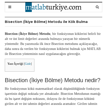
Bisection (İkiye Bölme) Metodu ile Kök Bulma
Bisection (İkiye Bölme) Metodu
, bir fonksiyonun köklerini belirli bir
alt ve üst limit değerleri arasında bulmaya yarayan bir nümerik
yöntemdir. Bu yazımızda ilk önce Bisection metodunu açıklayacağız,
daha sonra da verilen bir fonksiyonun köklerini bulmak için MATLAB
ile Bisection yönteminin nasıl uygulanacağını göreceğiz.
Yazı İçeriği
[
Gizle
]
Bisection (İkiye Bölme) Metodu nedir?
Bir fonksiyonun kökü matematiksel olarak düşünüldüğünde fonksiyon
işaretinin değişti noktada yer almaktadır. Bisection Metodunun mantığı
da bu işaret değişim noktasını, dolayısı ile de fonksiyonun kökünü
girilen alt ve üst tahmin değerleri arasında aramaktır. Girilen tahmin