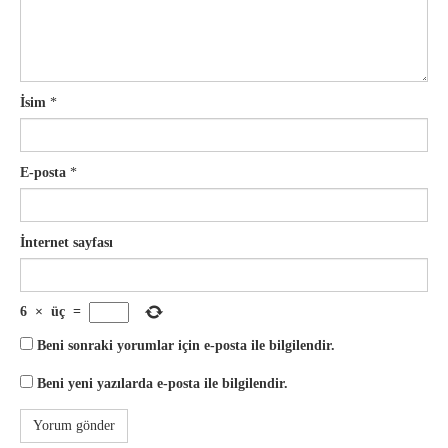
İsim
*
E-posta
*
İnternet sayfası
6
×
üç
=
Beni sonraki yorumlar için e-posta ile bilgilendir.
Beni yeni yazılarda e-posta ile bilgilendir.