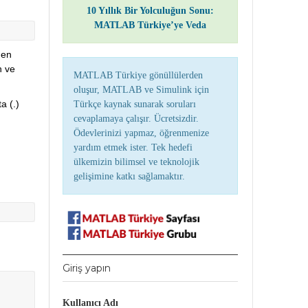
10 Yıllık Bir Yolculuğun Sonu:
MATLAB Türkiye’ye Veda
n  
 ve 
MATLAB Türkiye gönüllülerden
oluşur, MATLAB ve Simulink için
(.)  
Türkçe kaynak sunarak soruları
cevaplamaya çalışır. Ücretsizdir.
Ödevlerinizi yapmaz, öğrenmenize
yardım etmek ister. Tek hedefi
ülkemizin bilimsel ve teknolojik
gelişimine katkı sağlamaktır.
Giriş yapın
Kullanıcı Adı