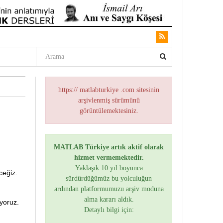
https:// matlabturkiye .com sitesinin
arşivlenmiş sürümünü
görüntülemektesiniz.
MATLAB Türkiye artık aktif olarak
hizmet vermemektedir.
Yaklaşık 10 yıl boyunca
ceğiz.
sürdürdüğümüz bu yolculuğun
ardından platformumuzu arşiv moduna
alma kararı aldık.
oruz. 
Detaylı bilgi için: