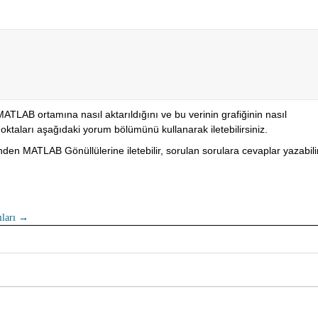
LAB ortamına nasıl aktarıldığını ve bu verinin grafiğinin nasıl 
oktaları aşağıdaki yorum bölümünü kullanarak iletebilirsiniz.
en MATLAB Gönüllülerine iletebilir, sorulan sorulara cevaplar yazabilir
ıları
→