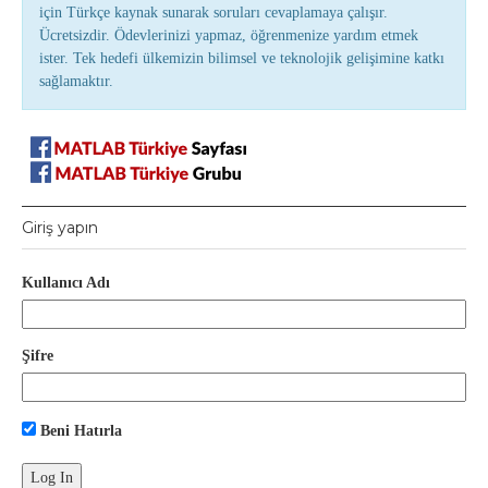
için Türkçe kaynak sunarak soruları cevaplamaya çalışır.
Ücretsizdir. Ödevlerinizi yapmaz, öğrenmenize yardım etmek
ister. Tek hedefi ülkemizin bilimsel ve teknolojik gelişimine katkı
sağlamaktır.
Giriş yapın
Kullanıcı Adı
Şifre
Beni Hatırla