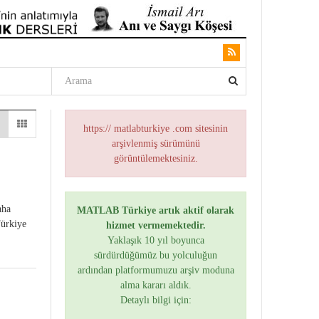
https:// matlabturkiye .com sitesinin
arşivlenmiş sürümünü
görüntülemektesiniz.
aha
MATLAB Türkiye artık aktif olarak
Türkiye
hizmet vermemektedir.
Yaklaşık 10 yıl boyunca
sürdürdüğümüz bu yolculuğun
ardından platformumuzu arşiv moduna
alma kararı aldık.
Detaylı bilgi için: