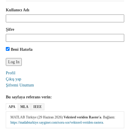
Kullanıcı Adı
Şifre
Beni Hatırla
Profil
Çıkış yap
Şifremi Unuttum
Bu sayfaya referans verin:
APA
MLA
IEEE
MATLAB Türkiye (29 Haziran 2026)
Vektörel veriden Raster'a
. Bağlantı:
https://matlabturkiye.sayginer.com/soru-sor/vektorel-veriden-rastera
.