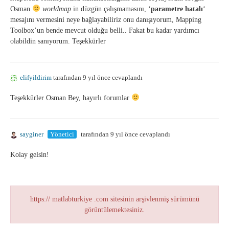
Osman
worldmap
in düzgün çalışmamasını, ‘
parametre hatalı
‘
mesajını vermesini neye bağlayabiliriz onu danışıyorum, Mapping
Toolbox’un bende mevcut olduğu belli.. Fakat bu kadar yardımcı
olabildin sanıyorum. Teşekkürler
elifyildirim
tarafından 9 yıl önce cevaplandı
Teşekkürler Osman Bey, hayırlı forumlar
sayginer
Yönetici
tarafından 9 yıl önce cevaplandı
Kolay gelsin!
https:// matlabturkiye .com sitesinin arşivlenmiş sürümünü
görüntülemektesiniz.