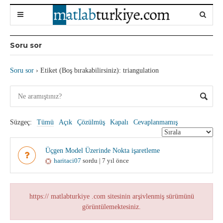
Soru sor
Soru sor
›
Etiket (Boş bırakabilirsiniz): triangulation
Süzgeç:
Tümü
Açık
Çözülmüş
Kapalı
Cevaplanmamış
Üçgen Model Üzerinde Nokta işaretleme
haritaci07
sordu | 7 yıl önce
https:// matlabturkiye .com sitesinin arşivlenmiş sürümünü
görüntülemektesiniz.