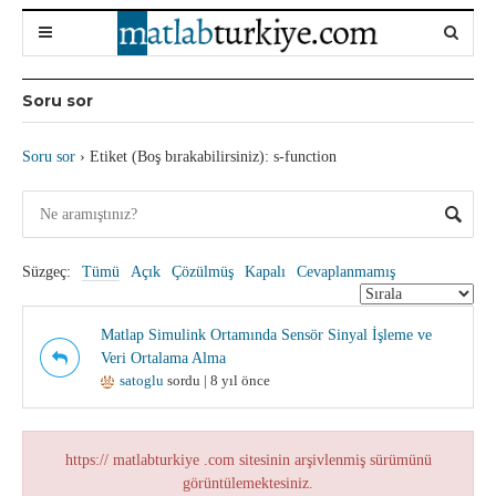
Soru sor
Soru sor
›
Etiket (Boş bırakabilirsiniz): s-function
Süzgeç:
Tümü
Açık
Çözülmüş
Kapalı
Cevaplanmamış
Matlap Simulink Ortamında Sensör Sinyal İşleme ve
Veri Ortalama Alma
satoglu
sordu | 8 yıl önce
https:// matlabturkiye .com sitesinin arşivlenmiş sürümünü
görüntülemektesiniz.