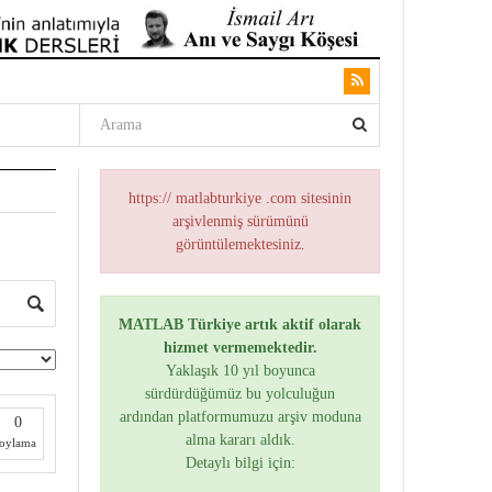
https:// matlabturkiye .com sitesinin
arşivlenmiş sürümünü
görüntülemektesiniz.
MATLAB Türkiye artık aktif olarak
hizmet vermemektedir.
Yaklaşık 10 yıl boyunca
sürdürdüğümüz bu yolculuğun
ardından platformumuzu arşiv moduna
0
alma kararı aldık.
oylama
Detaylı bilgi için: