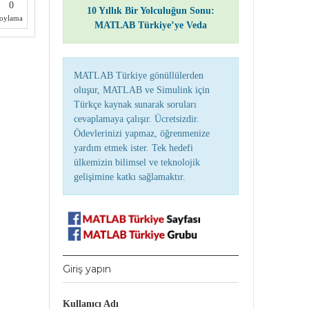
0
10 Yıllık Bir Yolculuğun Sonu:
oylama
MATLAB Türkiye’ye Veda
MATLAB Türkiye gönüllülerden
oluşur, MATLAB ve Simulink için
Türkçe kaynak sunarak soruları
cevaplamaya çalışır. Ücretsizdir.
Ödevlerinizi yapmaz, öğrenmenize
yardım etmek ister. Tek hedefi
ülkemizin bilimsel ve teknolojik
gelişimine katkı sağlamaktır.
Giriş yapın
Kullanıcı Adı