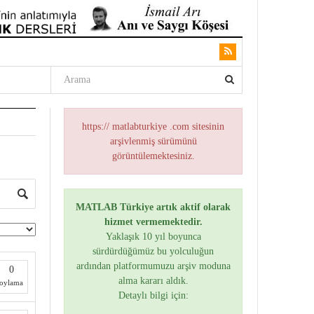
https:// matlabturkiye .com sitesinin
arşivlenmiş sürümünü
görüntülemektesiniz.
MATLAB Türkiye artık aktif olarak
hizmet vermemektedir.
Yaklaşık 10 yıl boyunca
sürdürdüğümüz bu yolculuğun
ardından platformumuzu arşiv moduna
0
alma kararı aldık.
oylama
Detaylı bilgi için: