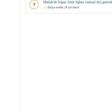
Matlab'de Yapay Sinir Ağları (nntool ile) gelece
derya
sordu | 8 yıl önce