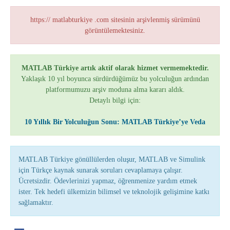
https:// matlabturkiye .com sitesinin arşivlenmiş sürümünü
görüntülemektesiniz.
MATLAB Türkiye artık aktif olarak hizmet vermemektedir.
Yaklaşık 10 yıl boyunca sürdürdüğümüz bu yolculuğun ardından
platformumuzu arşiv moduna alma kararı aldık.
Detaylı bilgi için:
10 Yıllık Bir Yolculuğun Sonu: MATLAB Türkiye’ye Veda
MATLAB Türkiye gönüllülerden oluşur, MATLAB ve Simulink
için Türkçe kaynak sunarak soruları cevaplamaya çalışır.
Ücretsizdir. Ödevlerinizi yapmaz, öğrenmenize yardım etmek
ister. Tek hedefi ülkemizin bilimsel ve teknolojik gelişimine katkı
sağlamaktır.