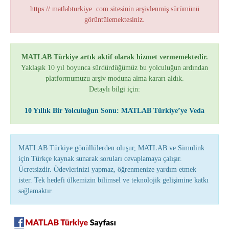
https:// matlabturkiye .com sitesinin arşivlenmiş sürümünü
görüntülemektesiniz.
MATLAB Türkiye artık aktif olarak hizmet vermemektedir.
Yaklaşık 10 yıl boyunca sürdürdüğümüz bu yolculuğun ardından
platformumuzu arşiv moduna alma kararı aldık.
Detaylı bilgi için:
10 Yıllık Bir Yolculuğun Sonu: MATLAB Türkiye’ye Veda
MATLAB Türkiye gönüllülerden oluşur, MATLAB ve Simulink
için Türkçe kaynak sunarak soruları cevaplamaya çalışır.
Ücretsizdir. Ödevlerinizi yapmaz, öğrenmenize yardım etmek
ister. Tek hedefi ülkemizin bilimsel ve teknolojik gelişimine katkı
sağlamaktır.