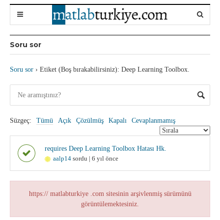
Soru sor
Soru sor
›
Etiket (Boş bırakabilirsiniz): Deep Learning Toolbox.
Süzgeç:
Tümü
Açık
Çözülmüş
Kapalı
Cevaplanmamış
requires Deep Learning Toolbox Hatası Hk.
aalp14
sordu | 6 yıl önce
https:// matlabturkiye .com sitesinin arşivlenmiş sürümünü
görüntülemektesiniz.