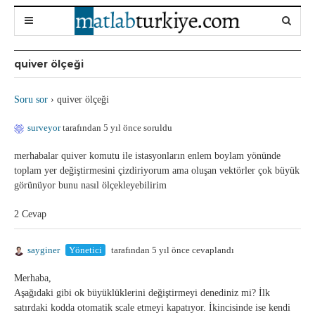
quiver ölçeği
Soru sor
›
quiver ölçeği
surveyor
tarafından 5 yıl önce soruldu
merhabalar quiver komutu ile istasyonların enlem boylam yönünde
toplam yer değiştirmesini çizdiriyorum ama oluşan vektörler çok büyük
görünüyor bunu nasıl ölçekleyebilirim
2 Cevap
sayginer
Yönetici
tarafından 5 yıl önce cevaplandı
Merhaba,
Aşağıdaki gibi ok büyüklüklerini değiştirmeyi denediniz mi? İlk
satırdaki kodda otomatik scale etmeyi kapatıyor. İkincisinde ise kendi