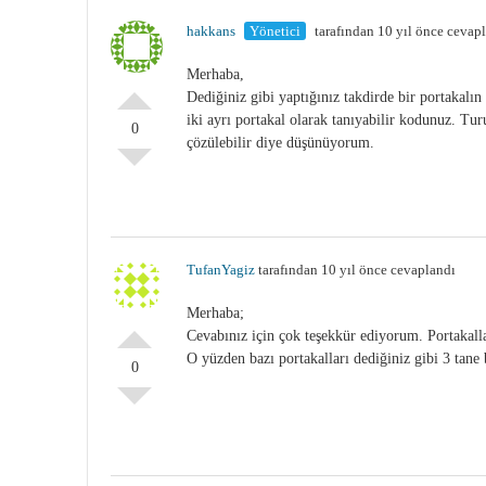
hakkans
Yönetici
tarafından 10 yıl önce cevap
Merhaba,
Dediğiniz gibi yaptığınız takdirde bir portakalın
iki ayrı portakal olarak tanıyabilir kodunuz. Tur
0
çözülebilir diye düşünüyorum.
TufanYagiz
tarafından 10 yıl önce cevaplandı
Merhaba;
Cevabınız için çok teşekkür ediyorum. Portakalla
O yüzden bazı portakalları dediğiniz gibi 3 tane
0