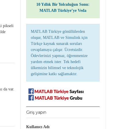
10 Yıllık Bir Yolculuğun Sonu:
MATLAB Türkiye’ye Veda
i pikseli
MATLAB Türkiye gönüllülerden
ilde
oluşur, MATLAB ve Simulink için
Türkçe kaynak sunarak soruları
cevaplamaya çalışır. Ücretsizdir.
Ödevlerinizi yapmaz, öğrenmenize
yardım etmek ister. Tek hedefi
ülkemizin bilimsel ve teknolojik
gelişimine katkı sağlamaktır.
ı da var.
Giriş yapın
Kullanıcı Adı