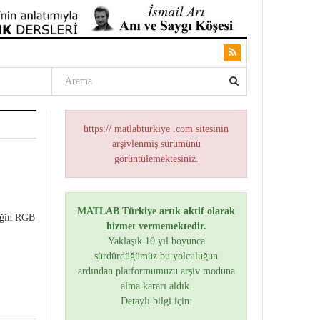
https:// matlabturkiye .com sitesinin
arşivlenmiş sürümünü
görüntülemektesiniz.
MATLAB Türkiye artık aktif olarak
neğin RGB
hizmet vermemektedir.
Yaklaşık 10 yıl boyunca
sürdürdüğümüz bu yolculuğun
ardından platformumuzu arşiv moduna
alma kararı aldık.
Detaylı bilgi için: