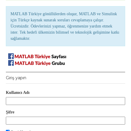
MATLAB Türkiye gönüllülerden oluşur, MATLAB ve Simulink
için Türkçe kaynak sunarak soruları cevaplamaya çalışır.
Ücretsizdir. Ödevlerinizi yapmaz, öğrenmenize yardım etmek
ister. Tek hedefi ülkemizin bilimsel ve teknolojik gelişimine katkı
sağlamaktır.
Giriş yapın
Kullanıcı Adı
Şifre