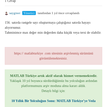
1 Cevap
sayginer
Yönetici
tarafından 1 yıl önce cevaplandı
156. satırda rastgele sayı oluşturmaya çalıştığınız satırda hayayı
alıyorsunuz.
Tahminimce max değer min değerden daha küçük veya tersi de olabilir.
https:// matlabturkiye .com sitesinin arşivlenmiş sürümünü
görüntülemektesiniz.
MATLAB Türkiye artık aktif olarak hizmet vermemektedir.
Yaklaşık 10 yıl boyunca sürdürdüğümüz bu yolculuğun ardından
platformumuzu arşiv moduna alma kararı aldık.
Detaylı bilgi için:
10 Yıllık Bir Yolculuğun Sonu: MATLAB Türkiye’ye Veda