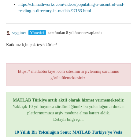
https://ch.mathworks.com/videos/populating-a-uicontrol-and-
reading-a-directory-in-matlab-97153.html
sayginer
Yönetici
tarafından 8 yıl önce cevaplandı
Katkınız için çok teşekkürler!
https:// matlabturkiye .com sitesinin arşivlenmiş sürümünü
görüntülemektesiniz.
MATLAB Türkiye artık aktif olarak hizmet vermemektedir.
Yaklaşık 10 yıl boyunca sürdürdüğümüz bu yolculuğun ardından
platformumuzu arşiv moduna alma kararı aldık.
Detaylı bilgi için:
10 Yıllık Bir Yolculuğun Sonu: MATLAB Türkiye’ye Veda