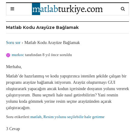
Matlab Kodu Arayüze Bağlamak
Soru sor
›
Matlab Kodu Arayüze Bağlamak
murkoc
tarafından 8 yıl önce soruldu
Merhaba,
Matlab’de hazırlanmış ve kodu yapıştırınca istenilen şekilde çalışan bir
programı arayüze bağlamak istiyorum. Arayüz oluşturmayı GUI
oluşturarark yapacağım ancak kodun içerisinde dosyanın yolunu vererek
çalıştırıyorum. Bunu seçmeli hale nasıl getirebilirim? Yani resmin
yolunu koda gömmek yerine resim seçme arayüzünden açarak
çalıştıracağım.
Soru etiketleri:
matlab
,
Resim yolunu seçilebilir hale getirme
3 Cevap