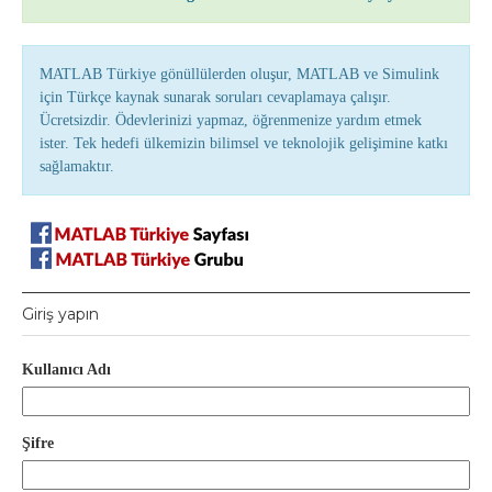
MATLAB Türkiye gönüllülerden oluşur, MATLAB ve Simulink
için Türkçe kaynak sunarak soruları cevaplamaya çalışır.
Ücretsizdir. Ödevlerinizi yapmaz, öğrenmenize yardım etmek
ister. Tek hedefi ülkemizin bilimsel ve teknolojik gelişimine katkı
sağlamaktır.
Giriş yapın
Kullanıcı Adı
Şifre