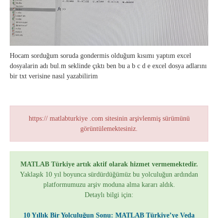
Hocam sorduğum soruda gondermis olduğum kısımı yaptım excel
dosyalarin adı bul.m seklinde çıktı ben bu a b c d e excel dosya adlarını
bir txt verisine nasıl yazabilirim
https:// matlabturkiye .com sitesinin arşivlenmiş sürümünü
görüntülemektesiniz.
MATLAB Türkiye artık aktif olarak hizmet vermemektedir.
Yaklaşık 10 yıl boyunca sürdürdüğümüz bu yolculuğun ardından
platformumuzu arşiv moduna alma kararı aldık.
Detaylı bilgi için:
10 Yıllık Bir Yolculuğun Sonu: MATLAB Türkiye’ye Veda