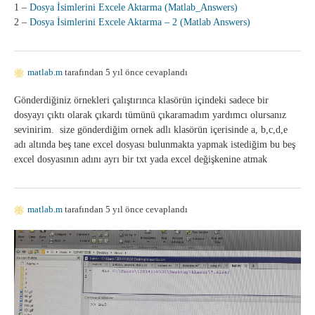
1 –
Dosya İsimlerini Excele Aktarma (Matlab_Answers)
2 –
Dosya İsimlerini Excele Aktarma – 2 (Matlab Answers)
matlab.m
tarafından 5 yıl önce cevaplandı
Gönderdiğiniz örnekleri çalıştırınca klasörün içindeki sadece bir
dosyayı çıktı olarak çıkardı tümünü çıkaramadım yardımcı olursanız
sevinirim. size gönderdiğim ornek adlı klasörün içerisinde a, b,c,d,e
adı altında beş tane excel dosyası bulunmakta yapmak istediğim bu beş
excel dosyasının adını ayrı bir txt yada excel değişkenine atmak
matlab.m
tarafından 5 yıl önce cevaplandı