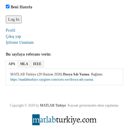
Beni Hatırla
Profil
Çıkış yap
Şifremi Unuttum
Bu sayfaya referans verin:
APA
MLA
IEEE
MATLAB Türkiye (29 Haziran 2026)
Dosya Adı Yazma
. Bağlantı:
https://matlabturkiye.sayginer.com/soru-sor/dosya-adi-yazma
.
Copyright © 2026 by
MATLAB Türkiye
. Kaynak göstermeden alıntı yapılamaz.