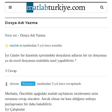
Dosya Adı Yazma
Soru sor
›
Dosya Adı Yazma
matlab.m
tarafından 5 yıl önce soruldu
İyi Günler bir klasörün içerisindeki dosyaların adlarını bir txt dosyasına
ya da excel dosyasına matlabda nasıl yapabilirim ?
3 Cevap
ekremt
Yönetici
tarafından 5 yıl önce cevaplandı
Merhaba, Öncelikle aşağıdaki matlab sayfalarını incelerseniz sizin
sorunuza cevap olacaktır. Ancak olmaz ise hata aldığınız noktayı
paylaşırsanız bir daha bakabiliriz.
İyi Çalışmalar