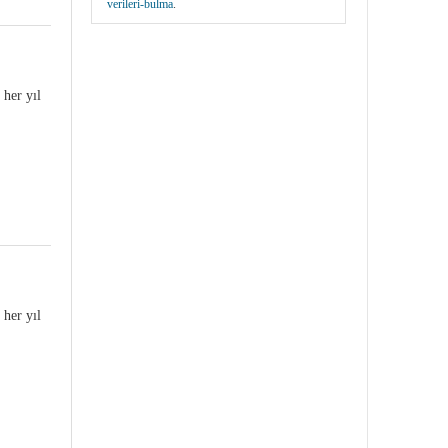
verileri-bulma
.
 her yıl
 her yıl