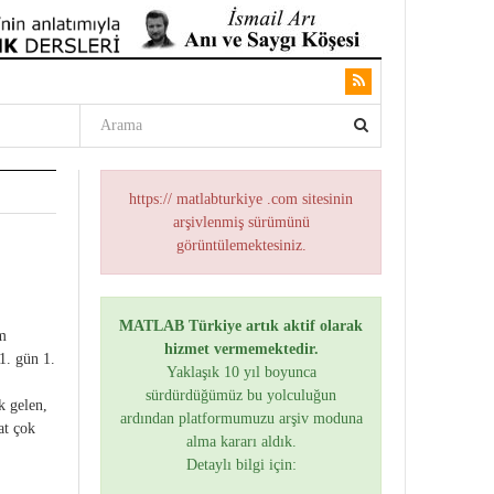
https:// matlabturkiye .com sitesinin
arşivlenmiş sürümünü
görüntülemektesiniz.
MATLAB Türkiye artık aktif olarak
am
hizmet vermemektedir.
1. gün 1.
Yaklaşık 10 yıl boyunca
sürdürdüğümüz bu yolculuğun
k gelen,
ardından platformumuzu arşiv moduna
at çok
alma kararı aldık.
Detaylı bilgi için: