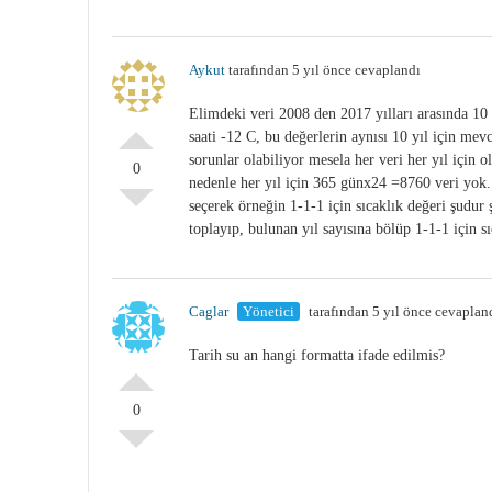
Aykut
tarafından 5 yıl önce cevaplandı
Elimdeki veri 2008 den 2017 yılları arasında 10 y
saati -12 C, bu değerlerin aynısı 10 yıl için mevc
sorunlar olabiliyor mesela her veri her yıl için 
0
nedenle her yıl için 365 günx24 =8760 veri yok. b
seçerek örneğin 1-1-1 için sıcaklık değeri şudur 
toplayıp, bulunan yıl sayısına bölüp 1-1-1 için sı
Caglar
Yönetici
tarafından 5 yıl önce cevaplan
Tarih su an hangi formatta ifade edilmis?
0