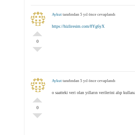
Aykut
tarafından 5 yıl önce cevaplandı
https://hizliresim.com/8Yg6yX
0
Aykut
tarafından 5 yıl önce cevaplandı
o saatteki veri olan yılların verilerini alıp kulla
0