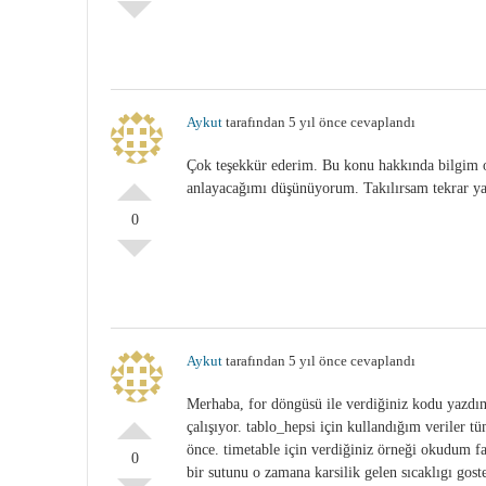
Aykut
tarafından 5 yıl önce cevaplandı
Çok teşekkür ederim. Bu konu hakkında bilgim ol
anlayacağımı düşünüyorum. Takılırsam tekrar y
0
Aykut
tarafından 5 yıl önce cevaplandı
Merhaba, for döngüsü ile verdiğiniz kodu yazdım 
çalışıyor. tablo_hepsi için kullandığım veriler 
önce. timetable için verdiğiniz örneği okudum f
0
bir sutunu o zamana karsilik gelen sıcaklıgı gos