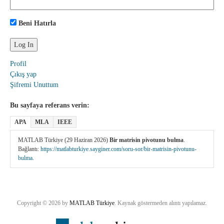
Beni Hatırla
Profil
Çıkış yap
Şifremi Unuttum
Bu sayfaya referans verin:
APA
MLA
IEEE
MATLAB Türkiye (29 Haziran 2026)
Bir matrisin pivotunu bulma
.
Bağlantı:
https://matlabturkiye.sayginer.com/soru-sor/bir-matrisin-pivotunu-
bulma
.
Copyright © 2026 by
MATLAB Türkiye
. Kaynak göstermeden alıntı yapılamaz.