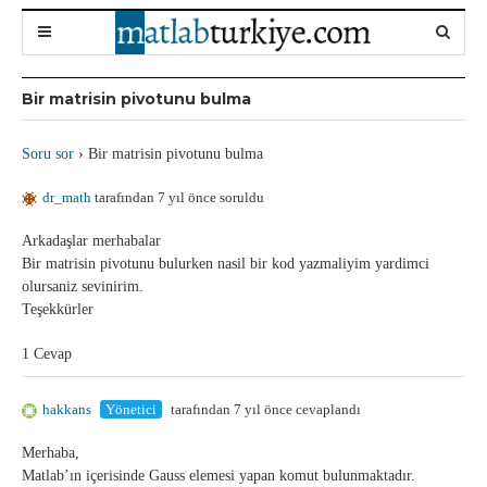
Bir matrisin pivotunu bulma
Soru sor
›
Bir matrisin pivotunu bulma
dr_math
tarafından 7 yıl önce soruldu
Arkadaşlar merhabalar
Bir matrisin pivotunu bulurken nasil bir kod yazmaliyim yardimci
olursaniz sevinirim.
Teşekkürler
1 Cevap
hakkans
Yönetici
tarafından 7 yıl önce cevaplandı
Merhaba,
Matlab’ın içerisinde Gauss elemesi yapan komut bulunmaktadır.