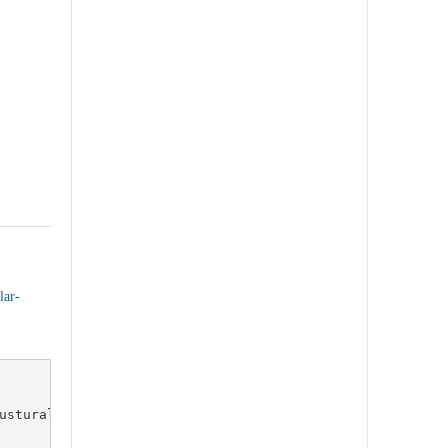
lar-
sturalim.
