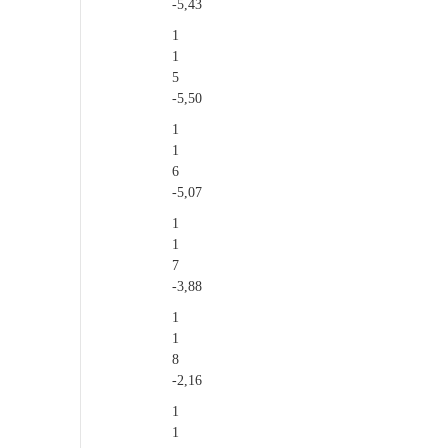
-5,43
1
1
5
-5,50
1
1
6
-5,07
1
1
7
-3,88
1
1
8
-2,16
1
1