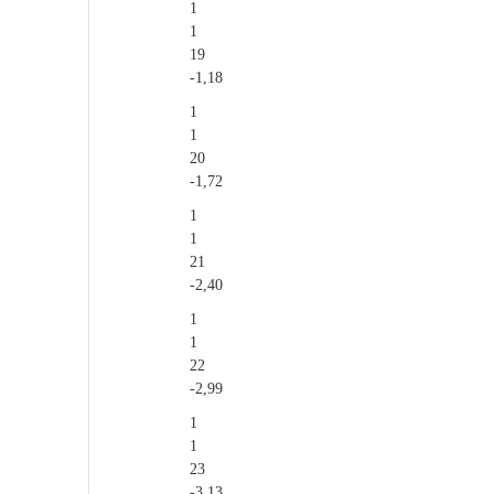
1
1
19
-1,18
1
1
20
-1,72
1
1
21
-2,40
1
1
22
-2,99
1
1
23
-3,13