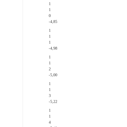
1
1
0
-4,85
1
1
1
-4,98
1
1
2
-5,00
1
1
3
-5,22
1
1
4