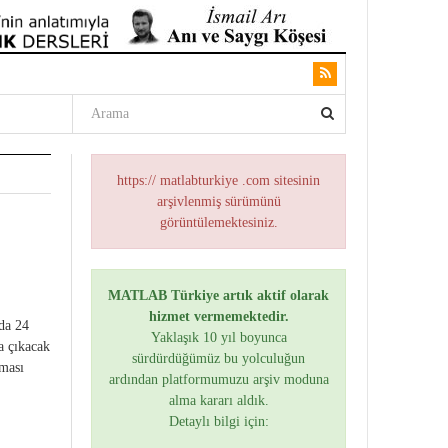
https:// matlabturkiye .com sitesinin
arşivlenmiş sürümünü
görüntülemektesiniz.
MATLAB Türkiye artık aktif olarak
hizmet vermemektedir.
rda 24
Yaklaşık 10 yıl boyunca
a çıkacak
sürdürdüğümüz bu yolculuğun
lması
ardından platformumuzu arşiv moduna
alma kararı aldık.
Detaylı bilgi için: