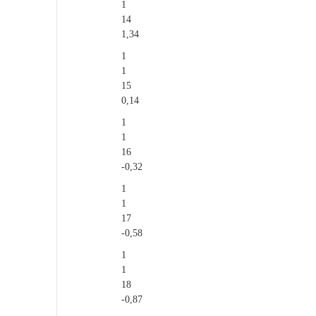
1
14
1,34
1
1
15
0,14
1
1
16
-0,32
1
1
17
-0,58
1
1
18
-0,87