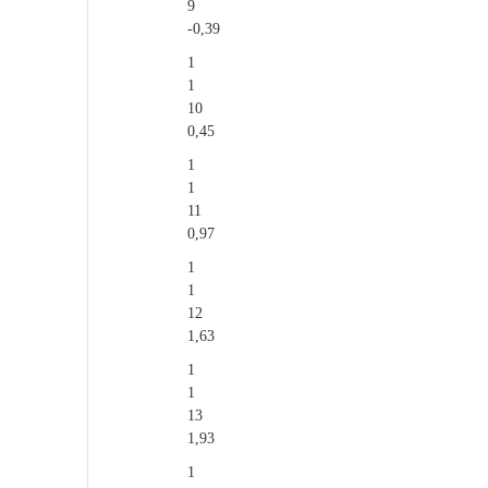
9
-0,39
1
1
10
0,45
1
1
11
0,97
1
1
12
1,63
1
1
13
1,93
1