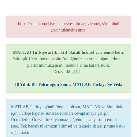
https:// matlabturkiye .com sitesinin arşivlenmiş sürümünü
görüntülemektesiniz.
MATLAB Türkiye artık aktif olarak hizmet vermemektedir.
Yaklaşık 10 yıl boyunca sürdürdüğümüz bu yolculuğun ardından
platformumuzu arşiv moduna alma kararı aldık.
Detaylı bilgi için:
10 Yıllık Bir Yolculuğun Sonu: MATLAB Türkiye’ye Veda
MATLAB Türkiye gönüllülerden oluşur, MATLAB ve Simulink
için Türkçe kaynak sunarak soruları cevaplamaya çalışır.
Ücretsizdir. Ödevlerinizi yapmaz, öğrenmenize yardım etmek
ister. Tek hedefi ülkemizin bilimsel ve teknolojik gelişimine katkı
sağlamaktır.