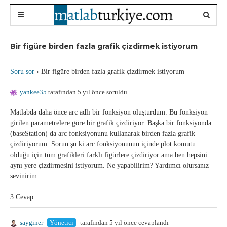
Bir figüre birden fazla grafik çizdirmek istiyorum
Soru sor
›
Bir figüre birden fazla grafik çizdirmek istiyorum
yankee35
tarafından 5 yıl önce soruldu
Matlabda daha önce arc adlı bir fonksiyon oluşturdum. Bu fonksiyon
girilen parametrelere göre bir grafik çizdiriyor. Başka bir fonksiyonda
(baseStation) da arc fonksiyonunu kullanarak birden fazla grafik
çizdiriyorum. Sorun şu ki arc fonksiyonunun içinde plot komutu
olduğu için tüm grafikleri farklı figürlere çizdiriyor ama ben hepsini
aynı yere çizdirmesini istiyorum. Ne yapabilirim? Yardımcı olursanız
sevinirim.
3 Cevap
sayginer
Yönetici
tarafından 5 yıl önce cevaplandı