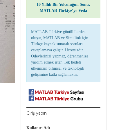
10 Yıllık Bir Yolculuğun Sonu:
MATLAB Türkiye’ye Veda
MATLAB Türkiye gönüllülerden
oluşur, MATLAB ve Simulink için
Türkçe kaynak sunarak soruları
cevaplamaya çalışır. Ücretsizdir.
Ödevlerinizi yapmaz, öğrenmenize
yardım etmek ister. Tek hedefi
ülkemizin bilimsel ve teknolojik
gelişimine katkı sağlamaktır.
Giriş yapın
Kullanıcı Adı