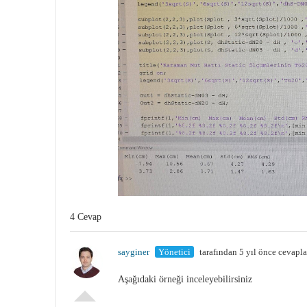
4 Cevap
sayginer
Yönetici
tarafından 5 yıl önce cevapl
Aşağıdaki örneği inceleyebilirsiniz