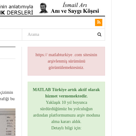
https:// matlabturkiye .com sitesinin
arşivlenmiş sürümünü
görüntülemektesiniz.
MATLAB Türkiye artık aktif olarak
 çizimin
hizmet vermemektedir.
rafiği bu
Yaklaşık 10 yıl boyunca
sürdürdüğümüz bu yolculuğun
ardından platformumuzu arşiv moduna
alma kararı aldık.
Detaylı bilgi için: