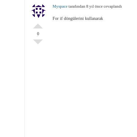
Myspace
tarafından 8 yıl önce cevaplandı
For if döngülerini kullanarak
0