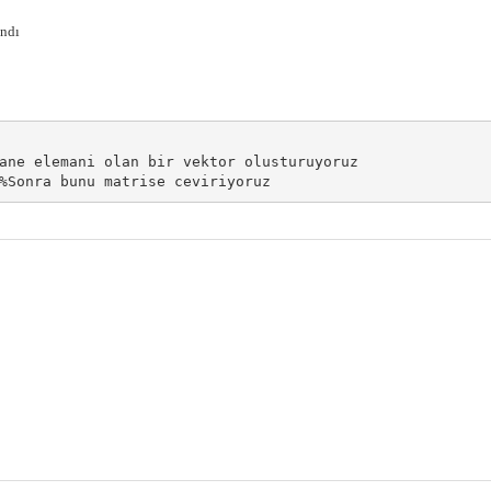
andı
ane elemani olan bir vektor olusturuyoruz
%Sonra bunu matrise ceviriyoruz