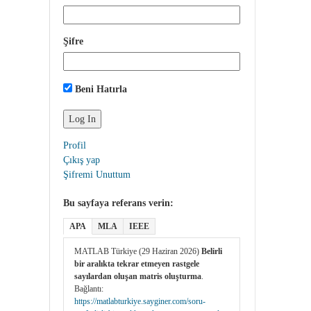
Şifre
Beni Hatırla
Profil
Çıkış yap
Şifremi Unuttum
Bu sayfaya referans verin:
APA
MLA
IEEE
MATLAB Türkiye (29 Haziran 2026)
Belirli
bir aralıkta tekrar etmeyen rastgele
sayılardan oluşan matris oluşturma
.
Bağlantı:
https://matlabturkiye.sayginer.com/soru-