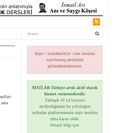
https:// matlabturkiye .com sitesinin
arşivlenmiş sürümünü
görüntülemektesiniz.
MATLAB Türkiye artık aktif olarak
hizmet vermemektedir.
şulları
Yaklaşık 10 yıl boyunca
m ama
sürdürdüğümüz bu yolculuğun
ardından platformumuzu arşiv moduna
alma kararı aldık.
Detaylı bilgi için: