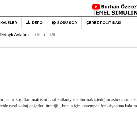
KALELER
DEPO
SORU SOR
ÇEREZ POLITIKASI
 Türkiye’ye Veda
4 Mayıs 2026
Detaylı Anlatım
29 Mart 2026
1
Rehberi
4 Aralık 2020
0
, sınır koşulları matrisini nasıl kullanıyor ? Sormak istediğim aslında sınır ko
çeride nasıl voltaj değerleri ürettiği , bunun için asssempde fonksiyonuna baktı