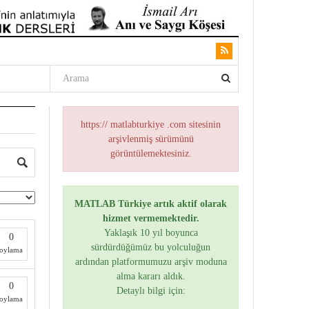
https:// matlabturkiye .com sitesinin
arşivlenmiş sürümünü
görüntülemektesiniz.
MATLAB Türkiye artık aktif olarak
hizmet vermemektedir.
Yaklaşık 10 yıl boyunca
0
sürdürdüğümüz bu yolculuğun
oylama
ardından platformumuzu arşiv moduna
alma kararı aldık.
0
Detaylı bilgi için:
oylama