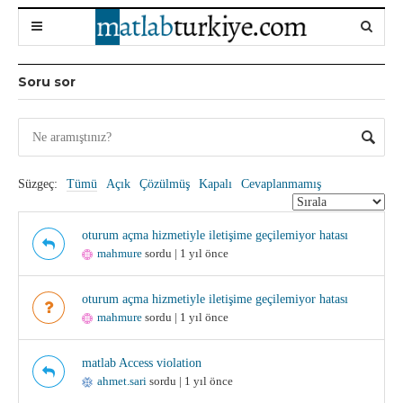
Soru sor
Süzgeç:
Tümü
Açık
Çözülmüş
Kapalı
Cevaplanmamış
oturum açma hizmetiyle iletişime geçilemiyor hatası
mahmure
sordu | 1 yıl önce
oturum açma hizmetiyle iletişime geçilemiyor hatası
mahmure
sordu | 1 yıl önce
matlab Access violation
ahmet.sari
sordu | 1 yıl önce