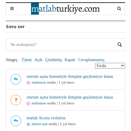
Soru sor
Süzgeç:
Tümü
Açık
Çözülmüş
Kapalı
Cevaplanmamış
oturum açma hizmetiyle iletişime geçilemiyor hatası
mahmure
sordu | 1 yıl önce
oturum açma hizmetiyle iletişime geçilemiyor hatası
mahmure
sordu | 1 yıl önce
matlab Access violation
ahmet.sari
sordu | 1 yıl önce