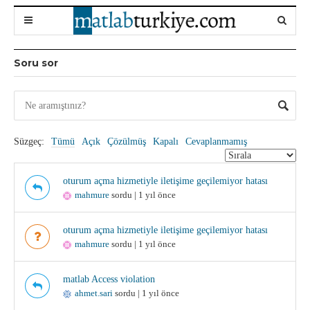
Soru sor
Süzgeç:
Tümü
Açık
Çözülmüş
Kapalı
Cevaplanmamış
oturum açma hizmetiyle iletişime geçilemiyor hatası
mahmure
sordu | 1 yıl önce
oturum açma hizmetiyle iletişime geçilemiyor hatası
mahmure
sordu | 1 yıl önce
matlab Access violation
ahmet.sari
sordu | 1 yıl önce