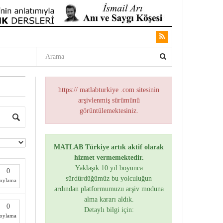
https:// matlabturkiye .com sitesinin
arşivlenmiş sürümünü
görüntülemektesiniz.
MATLAB Türkiye artık aktif olarak
hizmet vermemektedir.
Yaklaşık 10 yıl boyunca
0
sürdürdüğümüz bu yolculuğun
oylama
ardından platformumuzu arşiv moduna
alma kararı aldık.
0
Detaylı bilgi için:
oylama