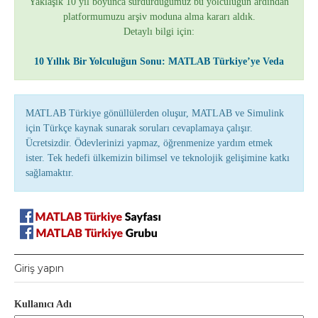
Yaklaşık 10 yıl boyunca sürdürdüğümüz bu yolculuğun ardından
platformumuzu arşiv moduna alma kararı aldık.
Detaylı bilgi için:
10 Yıllık Bir Yolculuğun Sonu: MATLAB Türkiye’ye Veda
MATLAB Türkiye gönüllülerden oluşur, MATLAB ve Simulink
için Türkçe kaynak sunarak soruları cevaplamaya çalışır.
Ücretsizdir. Ödevlerinizi yapmaz, öğrenmenize yardım etmek
ister. Tek hedefi ülkemizin bilimsel ve teknolojik gelişimine katkı
sağlamaktır.
Giriş yapın
Kullanıcı Adı